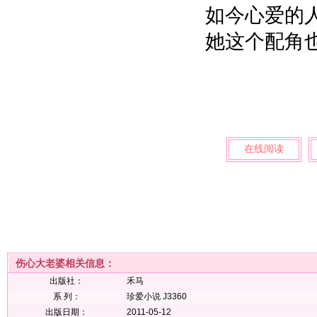
如今心爱的
她这个配角
在线阅读
伤心大老婆相关信息：
出版社：
禾马
系 列：
珍爱小说 J3360
出版日期：
2011-05-12