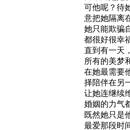
可他呢？待
意把她隔离
她只能欺骗
都很好很幸
直到有一天
所有的美梦
在她最需要
择陪伴在另
让她连继续
婚姻的力气
既然她只是
最爱那段时