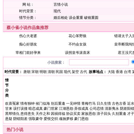
网 站：
言情小说
时代背景：
现代
情节分类：
婚后相处
误会重重
破镜重圆
蔡小雀小说作品集推荐
伤心大老婆
花心笨野狼
错请太子入
痴心好朋友
不约会女孩
皇帝断我纯
宰相门前好孕来
误拐皇爷滚喜床
君王没尺
小说搜索：
时代背景：
唐朝
宋朝
明朝
清朝
民国
现代
架空
古代
故事地点：
大陆
香港
台湾
情
节
分
类
欢喜冤家
情有独钟
候门似海
别后重逢
一见钟情
青梅竹马
日久生情
古色古香
近
甘来
误打误撞
暗恋成真
豪门世家
江湖恩怨
弄假成真
公司恋情
清新隽永
阴差阳
黑帮情仇
患得患失
天作之和
因祸得福
协议买卖
家族恩怨
浪子回头
久别重逢
才
悬疑
阴错阳差
强取豪夺
爱恨交织
魂驰梦移
豪门恩怨
热门小说