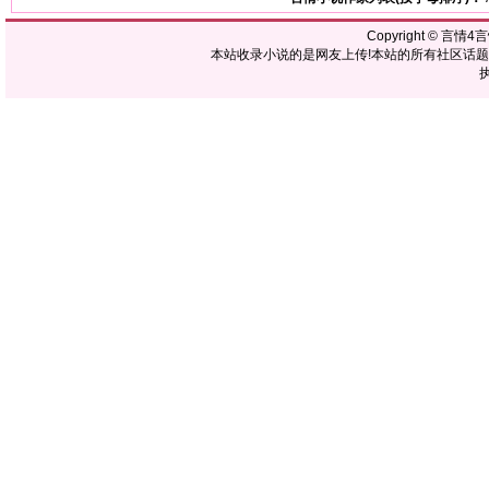
Copyright ©
言情4
本站收录小说的是网友上传!本站的所有社区话
执