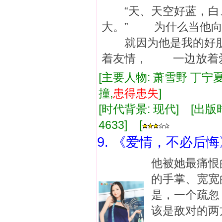
“天、天空好蓝，白
大。” 为什么当他
就因为他是我的好朋
着友情， 一边放着
[主要人物: 萧雪野 丁宁夏
撞,
患得患失
]
[时代背景: 现代] [出版时间:
4633] [
9. 《爱情，不必后悔
他被她最痛恨
的手掌、宽宽
是，一个疏忽
该是敌对的两