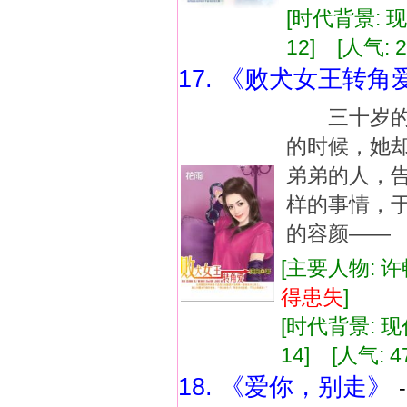
[时代背景: 现代
12] [人气: 2
17. 《败犬女王转角
三十岁的生
的时候，她
弟弟的人，
样的事情，
的容颜——
[主要人物: 许
得患失
]
[时代背景: 现代
14] [人气: 4
18. 《爱你，别走》