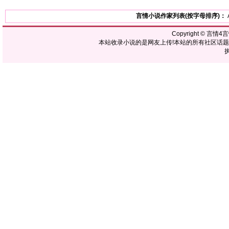
言情小说作家列表(按字母排序)：
Copyright ©
言情4
本站收录小说的是网友上传!本站的所有社区话
执