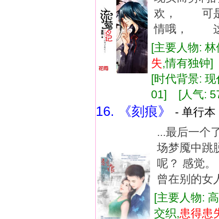
欢， 可是
情哦， 这
[主要人物: 林
失
,情有独钟
[时代背景: 现代
01] [人气: 5
16. 《刻痕》
- 单行本 
...最后一
场梦魇中跳
呢？ 感觉
曾在别的女人
[主要人物: 
交织,
患得患