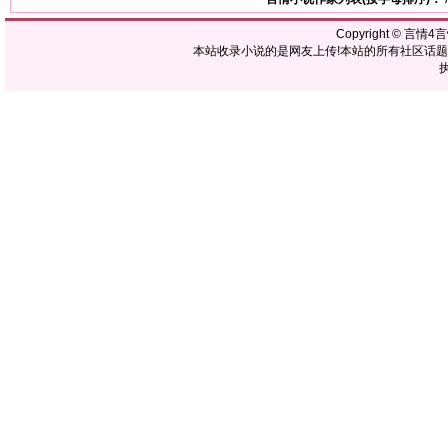
Copyright ©
言情4
本站收录小说的是网友上传!本站的所有社区话
执