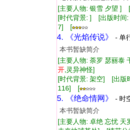
[主要人物: 银雪 夕望 ] 
[时代背景: ] [出版时间: 2
7] [
4. 《光焰传说》
- 单
本书暂缺简介
[主要人物: 荼罗 瑟丽泰 
开
,灵异神怪]
[时代背景: 架空] [出版时间:
116] [
5. 《绝命情网》
- 时
本书暂缺简介
[主要人物: 卓绝 忘忧 天