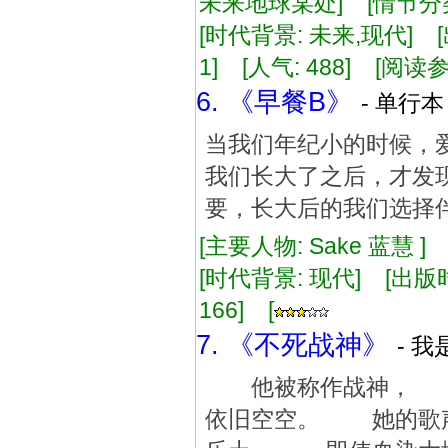
未来地球某处] [情节分类
[时代背景: 未来,现代] [出版
1] [人气: 488] [阅读
6. 《早餐B》
- 单行本
当我们年纪小的时候，
我们长大了之后，才发
要，长大后的我们选择伴
[主要人物: Sake 蓝慧 
[时代背景: 现代] [出版时间:
166] [
7. 《不死战神》
- 我
他被称作战神， 
依旧空空。 她的歌