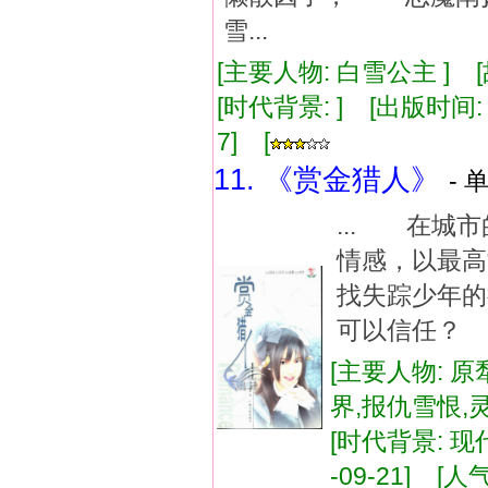
雪...
[主要人物: 白雪公主 ] 
[时代背景: ] [出版时间: 2
7] [
11. 《赏金猎人》
- 
... 在城
情感，以最
找失踪少年
可以信任？ 
[主要人物: 原
界,报仇雪恨,
[时代背景: 现代
-09-21] [人气