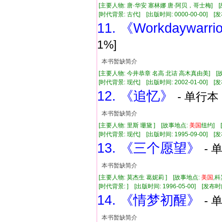
[主要人物: 唐·华安 塞林娜 唐·阿贝，哥士梅] 
[时代背景: 古代] [出版时间: 0000-00-00] [发布
11. 《Workdaywarr
1%]
本书暂缺简介
[主要人物: 今井恭章 名高 北诘 高木真由美] [故
[时代背景: 现代] [出版时间: 2002-01-00] [发布
12. 《追忆》
- 单行本 
本书暂缺简介
[主要人物: 里斯 珊黛 ] [故事地点:
美国
纽约] 
[时代背景: 现代] [出版时间: 1995-09-00] [发
13. 《三个愿望》
- 
本书暂缺简介
[主要人物: 莫杰生 葛妮莉 ] [故事地点:
美国
,
[时代背景: ] [出版时间: 1996-05-00] [发布时
14. 《情梦初醒》
- 
本书暂缺简介