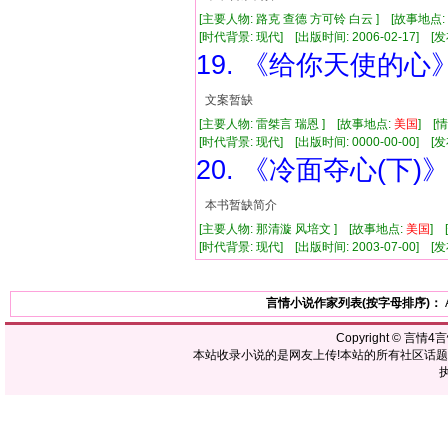
[主要人物: 路克 查德 方可铃 白云 ] [故事地点:
[时代背景: 现代] [出版时间: 2006-02-17] [发布时
19. 《给你天使的心
文案暂缺
[主要人物: 雷桀言 瑞恩 ] [故事地点:
美国
] [
[时代背景: 现代] [出版时间: 0000-00-00] [发布
20. 《冷面夺心(下)
本书暂缺简介
[主要人物: 那清漩 风培文 ] [故事地点:
美国
] 
[时代背景: 现代] [出版时间: 2003-07-00] [发布
言情小说作家列表(按字母排序)：
Copyright ©
言情4
本站收录小说的是网友上传!本站的所有社区话
执