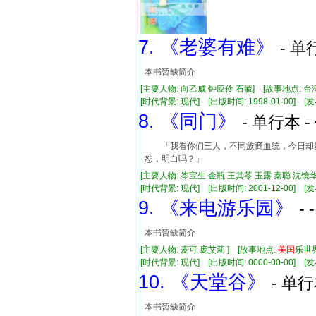
7. 《老婆有难》
- 单
本书暂缺简介
[主要人物: 向乙威 钟应伶 石毓] [故事地点: 台
[时代背景: 现代] [出版时间: 1998-01-00] [发布
8. 《同门》
- 单行本 -
「我看你们三人，不同族裔血统，今日却
恕，明白吗？」
[主要人物: 岑宝生 金瓶 王其苓 玉露 秦聪 沈镜华
[时代背景: 现代] [出版时间: 2001-12-00] [发布
9. 《来电游乐园》
-
本书暂缺简介
[主要人物: 麦可 庞艾莉 ] [故事地点:
美国
乐世
[时代背景: 现代] [出版时间: 0000-00-00] [发布
10. 《天堂谷》
- 单行
本书暂缺简介