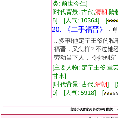
类: 前世今生]
[时代背景: 古代,
清朝
,隋
5] [人气: 10364] [
20. 《二手福晋》
- 
...多事!他定宁王爷
福晋，又怎样? 不过她
劳动当下人， 令她别穿旧
[主要人物: 定宁王爷 章芸
甘来]
[时代背景: 古代,
清朝
] 
0] [人气: 5918] [
言情小说作家列表(按字母排序)：