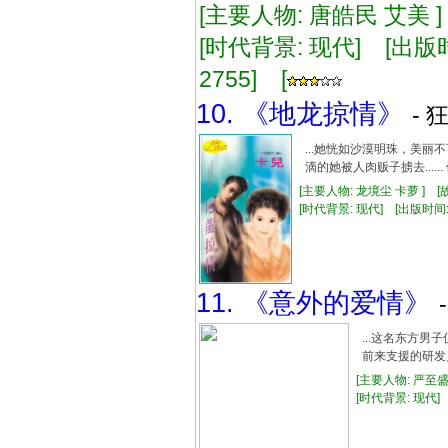
[主要人物: 唐皓民 艾美 
[时代背景: 现代] [出版时间:
2755] [
10. 《地龙掠情》
- 
...她恍如沙漠明珠，美丽
滴的她被人肉贩子掳去....
[主要人物: 龙境尘 卡萝 ] 
[时代背景: 现代] [出版时间: 19
11. 《意外的爱情》
...这名东方
前来支援的研发
[主要人物: 严至盛
[时代背景: 现代] [