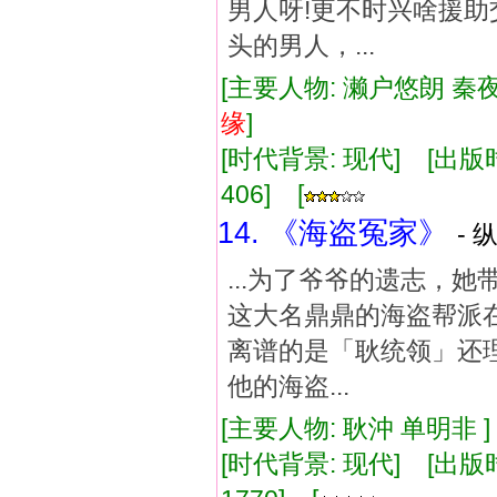
男人呀!更不时兴啥援
头的男人，...
[主要人物: 濑户悠朗 秦夜
缘
]
[时代背景: 现代] [出版时间:
406] [
14. 《海盗冤家》
- 
...为了爷爷的遗志，
这大名鼎鼎的海盗帮派
离谱的是「耿统领」还
他的海盗...
[主要人物: 耿沖 单明非 
[时代背景: 现代] [出版时间: