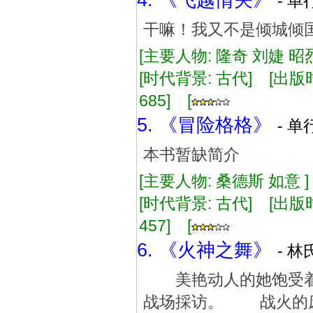
4. 《飞越情关》
- 单
干嘛！我又不是倾城倾
[主要人物: 隆奇 刘婕 昭
[时代背景: 古代] [出版时间:
685] [
5. 《冒险格格》
- 单
本书暂缺简介
[主要人物: 桑德斯 如意 
[时代背景: 古代] [出版时间:
457] [
6. 《火神之舞》
- 林
美艳动人的她饱受着
战场採访。 战火的