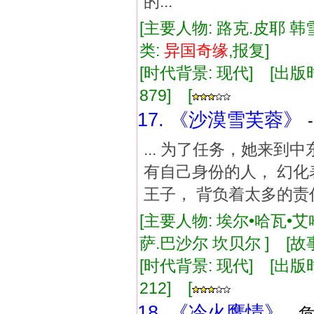
的...
[主要人物: 路克.皮耶 韩
类:
异国
奇缘
,报复]
[时代背景: 现代] [出版时间:
879] [
17. 《沙漠雪芙蓉》
... 为了任务，她来到
有自己身份的人， 幻化
王子， 背负着太多的责任
[主要人物: 埃尔•哈瓦•
萨.巴沙尔 坎贝尔 ] [故
[时代背景: 现代] [出版时间:
212] [
18. 《冷火鹰情》
- 