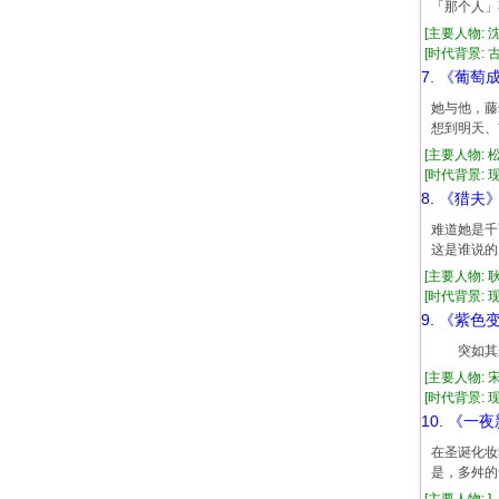
「那个人」
[主要人物: 
[时代背景: 古代
7. 《葡
她与他，藤
想到明天、
[主要人物: 
[时代背景: 现代
8. 《猎夫
难道她是千
这是谁说的
[主要人物: 
[时代背景: 现代
9. 《紫色
突如其来
[主要人物: 
[时代背景: 现代
10. 《一
在圣诞化妆
是，多舛的