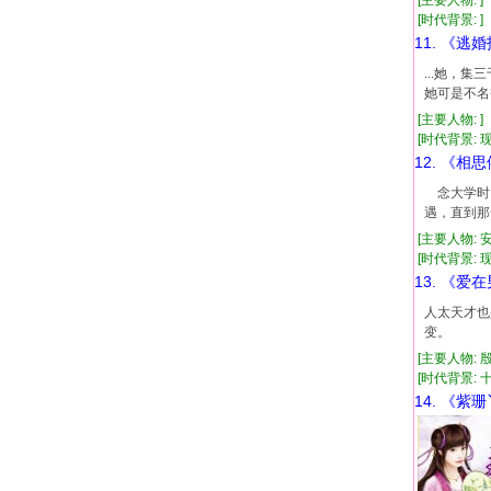
[主要人物: ]
[时代背景: ]
11. 《逃
...她，
她可是不名
[主要人物: 
[时代背景: 现代
12. 《相
念大学时，
遇，直到那
[主要人物: 
[时代背景: 现代
13. 《爱
人太天才也
变。
[主要人物: 
[时代背景: 十
14. 《紫