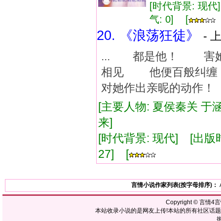
[时代背景: 现代] 
气: 0] [
20. 《浪荡狂徒》
- 
... 都是他！ 害
相见 他便百般纠缠
对她作出亲昵的动作！ 
[主要人物: 夏侯秦关 于涵
来]
[时代背景: 现代] [出版时间:
27] [
言情小说作家列表(按字母排序)：
Copyright ©
言情4
本站收录小说的是网友上传!本站的所有社区话
执