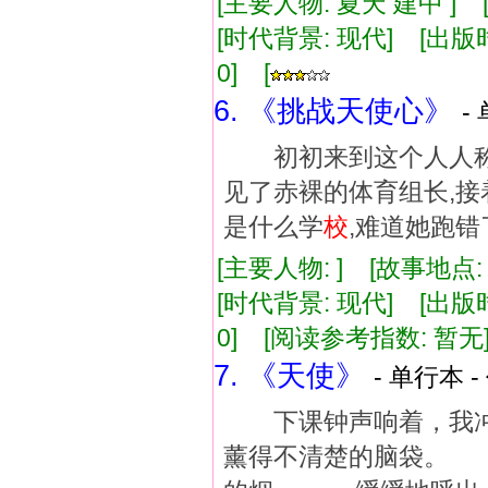
[主要人物: 夏天 建中 ] 
[时代背景: 现代] [出版时间:
0] [
6. 《挑战天使心》
-
初初来到这个人人称
见了赤裸的体育组长,接
是什么学
校
,难道她跑错
[主要人物: ] [故事地点
[时代背景: 现代] [出版时间:
0] [阅读参考指数: 暂无
7. 《天使》
- 单行本 -
下课钟声响着，我冲
薰得不清楚的脑袋。