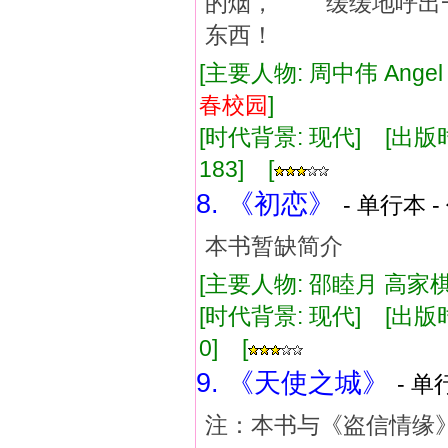
的烟， 缓缓地呼出
东西！
[主要人物: 周中伟 Ange
春
校
园
]
[时代背景: 现代] [出版时间:
183] [
8. 《初恋》
- 单行本 -
本书暂缺简介
[主要人物: 邵睦月 高家棋 
[时代背景: 现代] [出版时间:
0] [
9. 《天使之城》
- 单
注：本书与《盗信情缘