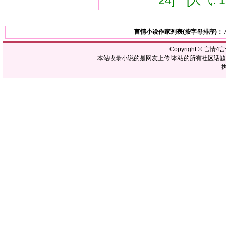
24] [人气: 1
言情小说作家列表(按字母排序)：
Copyright ©
言情4
本站收录小说的是网友上传!本站的所有社区话
执