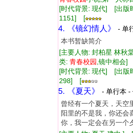
[时代背景: 现代] [出版时间:
1151] [
4. 《镜幻情人》
- 单
本书暂缺简介
[主要人物: 封柏星 林秋棠
类:
青春
校
园
,镜中相会
[时代背景: 现代] [出版时间:
298] [
5. 《夏天》
- 单行本 -
曾经有一个夏天，天空
阳里的不是我，你还会
你，我一定会在另一个