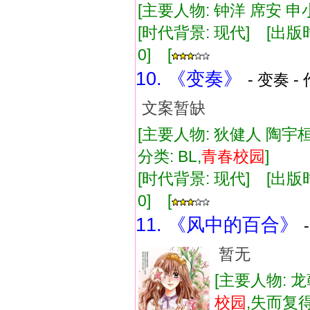
[主要人物: 钟洋 席安 申小
[时代背景: 现代] [出版时间:
0] [
10. 《变奏》
- 变奏 -
文案暂缺
[主要人物: 狄健人 陶宇桓
分类: BL,
青春
校
园
]
[时代背景: 现代] [出版时间:
0] [
11. 《风中的百合》
暂无
[主要人物: 龙
校
园
,失而复