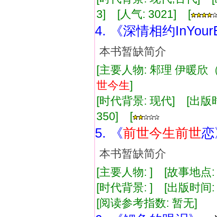
3] [人气: 3021] [
4. 《深情相约InYour
本书暂缺简介
[主要人物: 邾理 伊暖欣
世
今生
]
[时代背景: 现代] [出版时间:
350] [
5. 《
前世
今生
前世
恋
本书暂缺简介
[主要人物: ] [故事地点:
[时代背景: ] [出版时间: 1
[阅读参考指数: 暂无]