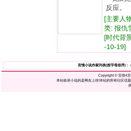
反应。
[主要人物
类: 报仇
[时代背景:
-10-19]
言情小说作家列表(按字母排序)：
Copyright ©
言情4
本站收录小说的是网友上传!本站的所有社区话
执