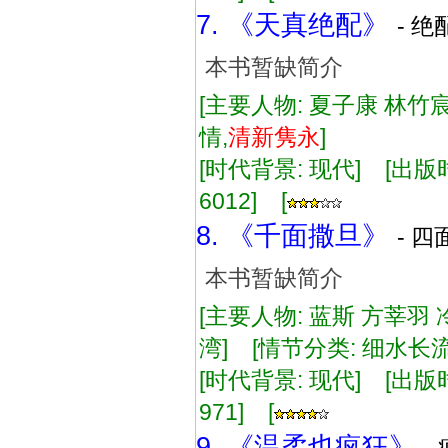
7. 《天真绝配》
- 绝
本书暂缺简介
[主要人物: 夏子康 林竹宸
情,
清新
隽永
]
[时代背景: 现代] [出版时间:
6012] [
8. 《千面撒旦》
- 四
本书暂缺简介
[主要人物: 蓝斯 方莘羽
湾] [情节分类: 细水长
[时代背景: 现代] [出版时间:
971] [
9. 《温柔也疯狂》