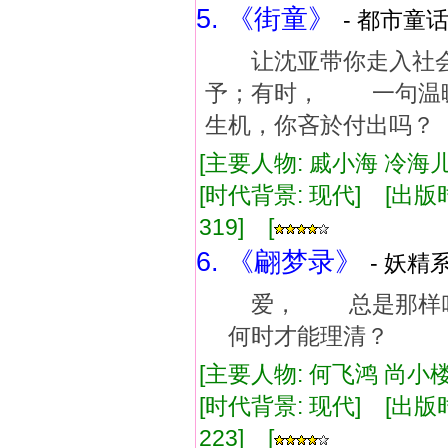
5. 《街童》
- 都市童话
让沈亚带你走入社会
予；有时， 一句温
生机，你吝於付出吗？
[主要人物: 戚小海 冷海儿
[时代背景: 现代] [出版时间:
319] [
6. 《翩梦录》
- 妖精系
爱， 总是那样叫
何时才能理清？
[主要人物: 何飞鸿 尚小楼
[时代背景: 现代] [出版时间:
223] [