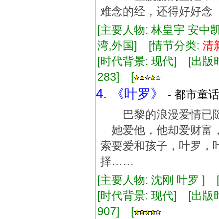
难念的经，还得好好念
[主要人物: 林皇宇 安中凯
湾,外国] [情节分类:
清
[时代背景: 现代] [出版时间:
283] [
4. 《叶罗》
- 都市童话
巴黎的浪漫爱情已随
她爱他，他却爱财富，
索要爱和孩子，叶罗，
择……
[主要人物: 沈刚 叶罗 ]
[时代背景: 现代] [出版时间:
907] [