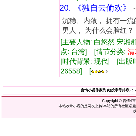
20. 《独自去偷欢》
沉稳、内敛， 拥有一流
男人， 为什么会脸红？
[主要人物: 白悠然 宋湘
点: 台湾] [情节分类:
清
[时代背景: 现代] [出版时间:
26558] [
言情小说作家列表(按字母排序)：
Copyright ©
言情4
本站收录小说的是网友上传!本站的所有社区话
执