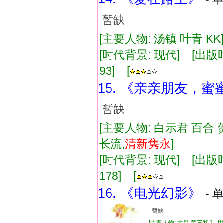
暂缺
[主要人物: 汤镇 叶青 K
[时代背景: 现代] [出版时间:
93] [
15. 《亲亲朋友，蜜
暂缺
[主要人物: 白示君 百合 
长流,
清新
隽永
]
[时代背景: 现代] [出版时间:
178] [
16. 《电光幻影》
- 
暂缺
[主要人物: 文昌 荣三和 ] 