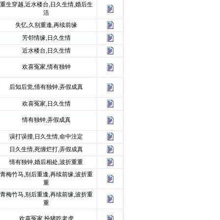
重生穿越,近水楼台,日久生情,婚后生
活
失忆,久别重逢,再续前缘
芳邻情缘,日久生情
近水楼台,日久生情
欢喜冤家,情有独钟
后知后觉,情有独钟,弄假成真
欢喜冤家,日久生情
情有独钟,弄假成真
误打误撞,日久生情,命中注定
日久生情,死缠烂打,弄假成真
情有独钟,婚后相处,波折重重
青梅竹马,别后重逢,再续前缘,波折重
重
青梅竹马,别后重逢,再续前缘,波折重
重
欢喜冤家,扮猪吃老虎