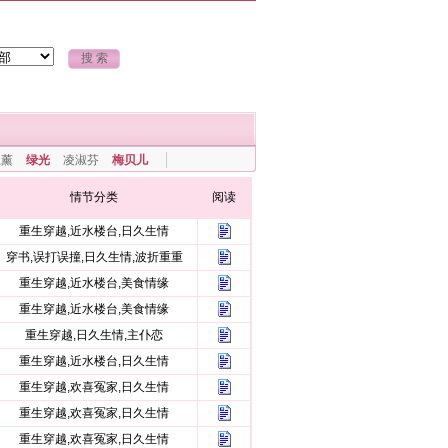
上薰
绿光
凌淑芬
梅贝儿
情节分类
阅读
重生穿越,近水楼台,日久生情
穿书,误打误撞,日久生情,波折重重
重生穿越,近水楼台,美食情缘
重生穿越,近水楼台,美食情缘
重生穿越,日久生情,主仆恋
重生穿越,近水楼台,日久生情
重生穿越,欢喜冤家,日久生情
重生穿越,欢喜冤家,日久生情
重生穿越,欢喜冤家,日久生情