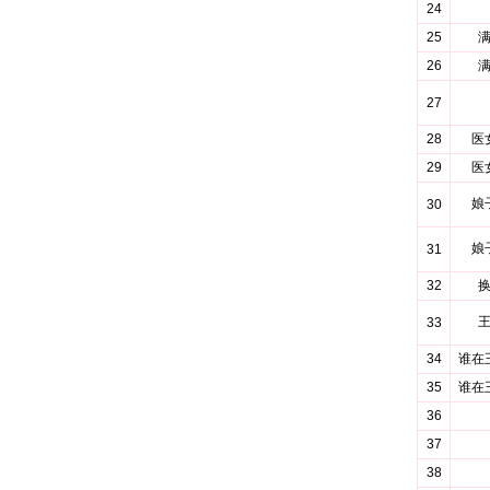
24
25
26
27
28
医
29
医
娘
30
娘
31
32
33
34
谁在
35
谁在
36
37
38