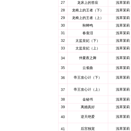
27
龙床上的答应
浅草茉莉
28
龙椅上的王者（下）
浅草茉莉
29
龙椅上的王者（上）
浅草茉莉
30
秋蝉鸣
浅草茉莉
31
春蚕泪
浅草茉莉
32
太监皇妃（下）
浅草茉莉
33
太监皇妃（上）
浅草茉莉
仲夏夜之舞
浅草茉莉
34
35
云雀曲
浅草茉莉
帝王攻心计（下）
浅草茉莉
36
帝王攻心计（上）
浅草茉莉
37
38
金秘书
浅草茉莉
39
离婚真好
浅草茉莉
逆天绝爱
浅草茉莉
40
后宫独宠
浅草茉莉
41