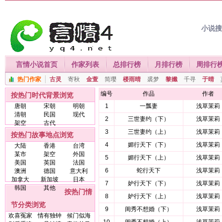
小说
言情小说首页
作家列表
总排行榜
月排行榜
周排行
热门作家
古灵
寄秋
金萱
简璎
楼雨晴
裘梦
黎孅
千寻
于晴
编号
作品
作者
按热门时代背景浏览
唐朝
宋朝
明朝
1
一瓢妻
浅草茉莉
清朝
民国
现代
2
三世妻约（下）
浅草茉莉
架空
古代
3
三世妻约（上）
浅草茉莉
按热门故事地点浏览
4
媚行天下（下）
浅草茉莉
大陆
香港
台湾
某市
架空
外国
5
媚行天下（上）
浅草茉莉
美国
英国
法国
6
蛇行天下
浅草茉莉
澳洲
德国
意大利
加拿大
新加坡
日本
7
妒行天下（下）
浅草茉莉
韩国
其他
按热门情
8
妒行天下（上）
浅草茉莉
节分类浏览
9
闺秀不想婚（下）
浅草茉莉
欢喜冤家
情有独钟
候门似海