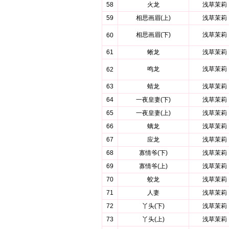
58
火龙
浅草茉莉
59
相思画眉(上)
浅草茉莉
相思画眉(下)
浅草茉莉
60
61
蜥龙
浅草茉莉
鸣龙
浅草茉莉
62
63
蜻龙
浅草茉莉
64
一夜皇妻(下)
浅草茉莉
65
一夜皇妻(上)
浅草茉莉
66
螭龙
浅草茉莉
67
应龙
浅草茉莉
68
寡情爷(下)
浅草茉莉
69
寡情爷(上)
浅草茉莉
70
蛟龙
浅草茉莉
71
人妻
浅草茉莉
72
丫头(下)
浅草茉莉
73
丫头(上)
浅草茉莉