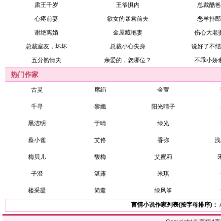
肃王千岁
王爷惧内
总裁酷爸
心疼前妻
欲女的暴君前夫
恶羊扑郎
谢绝离婚
金屋藏艳妻
伤心大老
总裁室友，坏坏
总裁小心失身
说好了不结
五分熟情夫
亲爱的，您哪位？
不乖小娇
热门作家
古灵
席绢
金萱
千寻
黎孅
阳光晴子
黑洁明
于晴
绿光
蔡小雀
艾佟
香弥
浅
梅贝儿
馥梅
艾蜜莉
子澄
湛露
米琪
楼采凝
简薰
绿风筝
言情小说作家列表(按字母排序)：