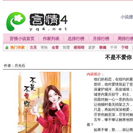
小说
言情小说首页
作家列表
总排行榜
月排行榜
周排行
热门作家
古灵
寄秋
金萱
简璎
楼雨晴
裘梦
黎孅
千寻
于晴
不是不爱你
作者：
月光石
内容简介：
他们的初恋，在纽约的夏
曾经，他对爱情筑起了坚
深邃护城河、高耸城墙；
城堡内重兵驻守，剑士、
但面对她一心一意的告白，
让他顿时毫无招架之力，
只是，再如何深深相爱，
尽管伤她至深，尽管对她
五年，够不够让她将他彻底
着？
如果不够，那……就让两