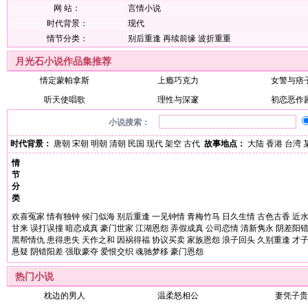
网 站：
言情小说
时代背景：
现代
情节分类：
别后重逢
再续前缘
波折重重
月光石小说作品集推荐
情定蒙帕拿斯
上瘾巧克力
女警与痞
听天使唱歌
理性与深邃
初恋恶作
小说搜索：
时代背景：
唐朝
宋朝
明朝
清朝
民国
现代
架空
古代
故事地点：
大陆
香港
台湾
情
节
分
类
欢喜冤家
情有独钟
候门似海
别后重逢
一见钟情
青梅竹马
日久生情
古色古香
近
甘来
误打误撞
暗恋成真
豪门世家
江湖恩怨
弄假成真
公司恋情
清新隽永
阴差阳
黑帮情仇
患得患失
天作之和
因祸得福
协议买卖
家族恩怨
浪子回头
久别重逢
才
悬疑
阴错阳差
强取豪夺
爱恨交织
魂驰梦移
豪门恩怨
热门小说
枕边的男人
温柔怒相公
妻凭子贵