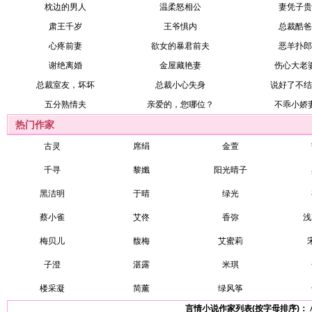
枕边的男人
温柔怒相公
妻凭子贵
肃王千岁
王爷惧内
总裁酷爸
心疼前妻
欲女的暴君前夫
恶羊扑郎
谢绝离婚
金屋藏艳妻
伤心大老
总裁室友，坏坏
总裁小心失身
说好了不结
五分熟情夫
亲爱的，您哪位？
不乖小娇
热门作家
古灵
席绢
金萱
千寻
黎孅
阳光晴子
黑洁明
于晴
绿光
蔡小雀
艾佟
香弥
浅
梅贝儿
馥梅
艾蜜莉
子澄
湛露
米琪
楼采凝
简薰
绿风筝
言情小说作家列表(按字母排序)：