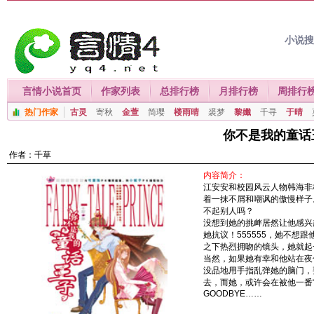
小说
言情小说首页
作家列表
总排行榜
月排行榜
周排行
热门作家
古灵
寄秋
金萱
简璎
楼雨晴
裘梦
黎孅
千寻
于晴
你不是我的童话
作者：
千草
内容简介：
江安安和校园风云人物韩海非
着一抹不屑和嘲讽的傲慢样子
不起别人吗？
没想到她的挑衅居然让他感兴
她抗议！555555，她不想
之下热烈拥吻的镜头，她就起
当然，如果她有幸和他站在夜
没品地用手指乱弹她的脑门，
去，而她，或许会在被他一番
GOODBYE……