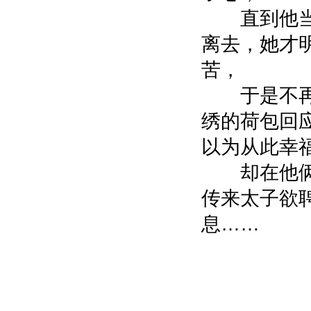
直到他当
离去，她才
苦，
于是不再
绣的荷包回
以为从此幸
却在他俩
传来太子欲
息……