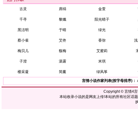
古灵
席绢
金萱
千寻
黎孅
阳光晴子
黑洁明
于晴
绿光
蔡小雀
艾佟
香弥
浅
梅贝儿
馥梅
艾蜜莉
子澄
湛露
米琪
楼采凝
简薰
绿风筝
言情小说作家列表(按字母排序)：
Copyright ©
言情4
本站收录小说的是网友上传!本站的所有社区话
执