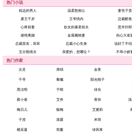
热门小说
枕边的男人
温柔怒相公
妻凭子贵
肃王千岁
王爷惧内
总裁酷爸
心疼前妻
欲女的暴君前夫
恶羊扑郎
谢绝离婚
金屋藏艳妻
伤心大老
总裁室友，坏坏
总裁小心失身
说好了不结
五分熟情夫
亲爱的，您哪位？
不乖小娇
热门作家
古灵
席绢
金萱
千寻
黎孅
阳光晴子
黑洁明
于晴
绿光
蔡小雀
艾佟
香弥
浅
梅贝儿
馥梅
艾蜜莉
子澄
湛露
米琪
楼采凝
简薰
绿风筝