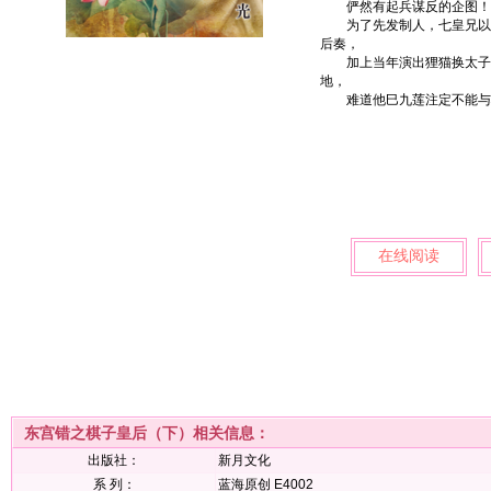
俨然有起兵谋反的企图！
为了先发制人，七皇兄以扰
后奏，
加上当年演出狸猫换太子后
地，
难道他巳九莲注定不能与
在线阅读
东宫错之棋子皇后（下）相关信息：
出版社：
新月文化
系 列：
蓝海原创 E4002